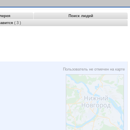
лерея
Поиск людей
равится
( 3 )
Пользователь не отмечен на карте